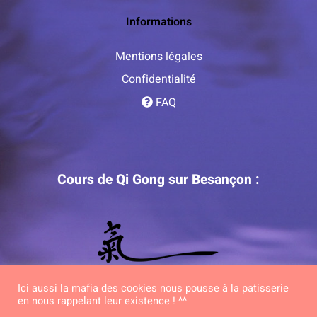
Informations
Mentions légales
Confidentialité
FAQ
Cours de Qi Gong sur Besançon :
Ici aussi la mafia des cookies nous pousse à la patisserie
en nous rappelant leur existence ! ^^