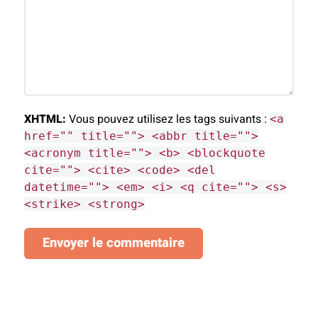
XHTML:
Vous pouvez utilisez les tags suivants :
<a
href="" title=""> <abbr title="">
<acronym title=""> <b> <blockquote
cite=""> <cite> <code> <del
datetime=""> <em> <i> <q cite=""> <s>
<strike> <strong>