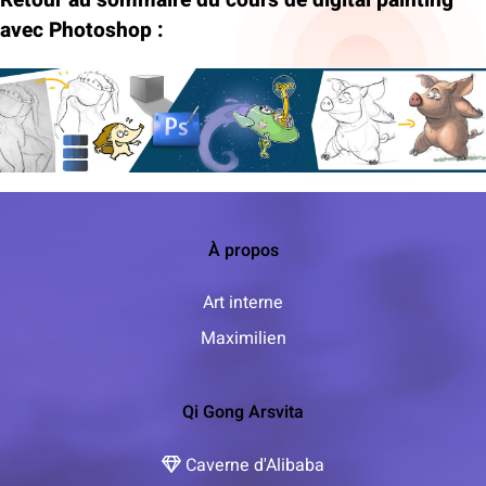
avec Photoshop :
À propos
Art interne
Maximilien
Qi Gong Arsvita
Caverne d'Alibaba