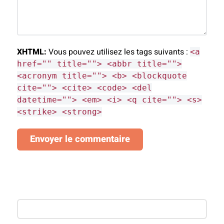
XHTML:
Vous pouvez utilisez les tags suivants :
<a
href="" title=""> <abbr title="">
<acronym title=""> <b> <blockquote
cite=""> <cite> <code> <del
datetime=""> <em> <i> <q cite=""> <s>
<strike> <strong>