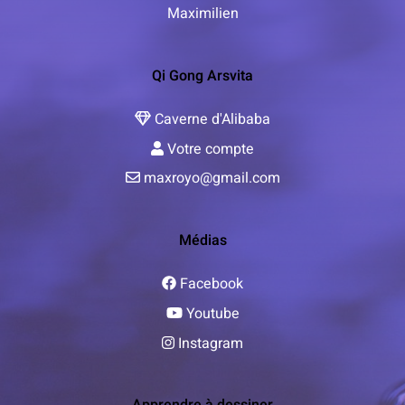
Maximilien
Qi Gong Arsvita
Caverne d'Alibaba
Votre compte
maxroyo@gmail.com
Médias
Facebook
Youtube
Instagram