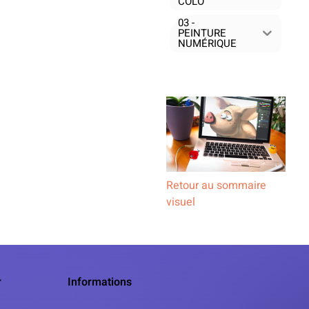
COLO
03 -
PEINTURE
NUMÉRIQUE
Retour au sommaire
visuel
r
Informations