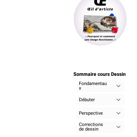
Sommaire cours Dessin
Fondamentau
x
Débuter
Perspective
Corrections
de dessin