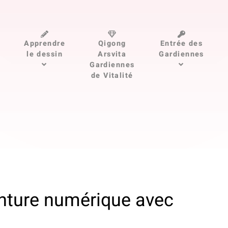
Apprendre
Qigong
Entrée des
le dessin
Arsvita
Gardiennes
Gardiennes
de Vitalité
inture numérique avec