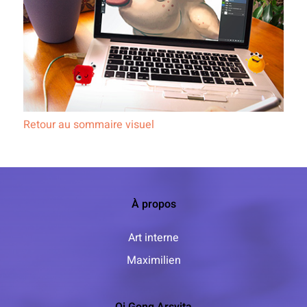
Retour au sommaire visuel
À propos
Art interne
Maximilien
Qi Gong Arsvita