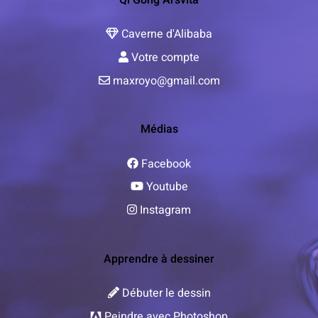
Caverne d'Alibaba
Votre compte
maxroyo@gmail.com
Médias
Facebook
Youtube
Instagram
Apprendre à dessiner
Débuter le dessin
Peindre avec Photoshop