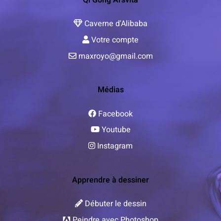
Caverne d'Alibaba
Votre compte
maxroyo@gmail.com
Médias
Facebook
Youtube
Instagram
Apprendre à dessiner
Débuter le dessin
Peindre avec Photoshop