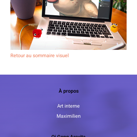
Retour au sommaire visuel
À propos
Art interne
Maximilien
Qi Gong Arsvita