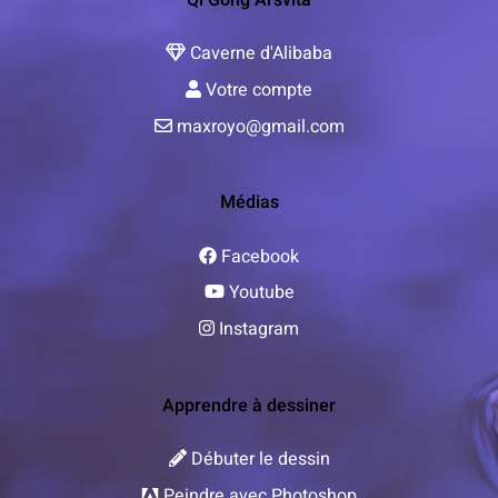
Caverne d'Alibaba
Votre compte
maxroyo@gmail.com
Médias
Facebook
Youtube
Instagram
Apprendre à dessiner
Débuter le dessin
Peindre avec Photoshop