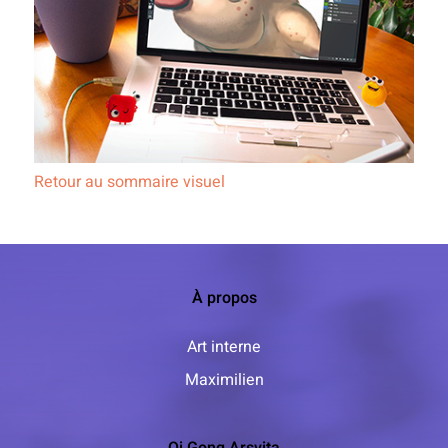
Retour au sommaire visuel
À propos
Art interne
Maximilien
Qi Gong Arsvita