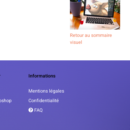
Retour au sommaire
visuel
r
Informations
Mentions légales
toshop
Confidentialité
FAQ