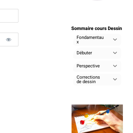
Sommaire cours Dessin
Fondamentau
x
Débuter
Perspective
Corrections
de dessin